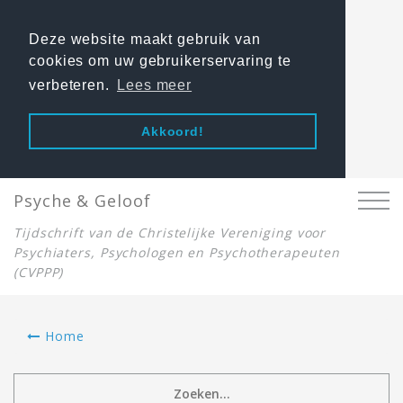
Deze website maakt gebruik van
cookies om uw gebruikerservaring te
verbeteren.
Lees meer
Akkoord!
Psyche & Geloof
Tijdschrift van de Christelijke Vereniging voor
Psychiaters, Psychologen en Psychotherapeuten
(CVPPP)
Home