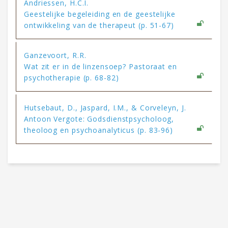
Andriessen, H.C.I.
Geestelijke begeleiding en de geestelijke
ontwikkeling van de therapeut (p. 51-67)
Ganzevoort, R.R.
Wat zit er in de linzensoep? Pastoraat en
psychotherapie (p. 68-82)
Hutsebaut, D., Jaspard, I.M., & Corveleyn, J.
Antoon Vergote: Godsdienstpsycholoog,
theoloog en psychoanalyticus (p. 83-96)