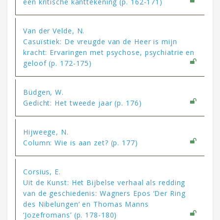
een kritische kanttekening (p. 162-171)
Van der Velde, N.
Casuïstiek: De vreugde van de Heer is mijn
kracht: Ervaringen met psychose, psychiatrie en
geloof (p. 172-175)
Büdgen, W.
Gedicht: Het tweede jaar (p. 176)
Hijweege, N.
Column: Wie is aan zet? (p. 177)
Corsius, E.
Uit de Kunst: Het Bijbelse verhaal als redding
van de geschiedenis: Wagners Epos ‘Der Ring
des Nibelungen’ en Thomas Manns
‘Jozefromans’ (p. 178-180)