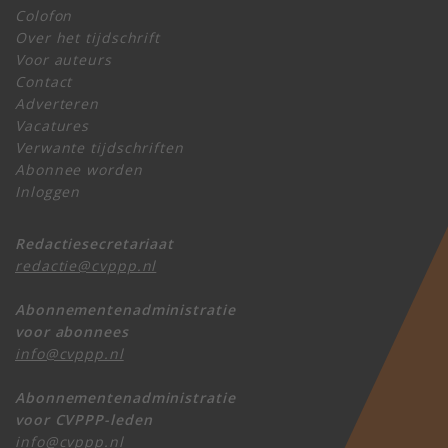
Colofon
Over het tijdschrift
Voor auteurs
Contact
Adverteren
Vacatures
Verwante tijdschriften
Abonnee worden
Inloggen
Redactiesecretariaat
redactie@cvppp.nl
Abonnementenadministratie
voor abonnees
info@cvppp.nl
Abonnementenadministratie
voor CVPPP-leden
info@cvppp.nl