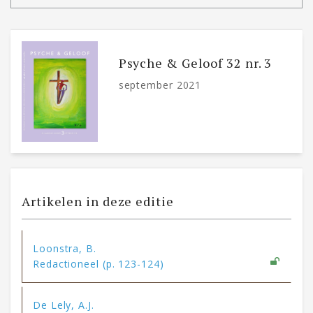
Psyche & Geloof 32 nr. 3
september 2021
Artikelen in deze editie
Loonstra, B.
Redactioneel (p. 123-124)
De Lely, A.J.