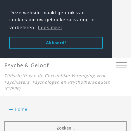
Deze website maakt gebruik van
cookies om uw gebruikerservaring te
verbeteren.
Lees meer
Akkoord!
Psyche & Geloof
Tijdschrift van de Christelijke Vereniging voor
Psychiaters, Psychologen en Psychotherapeuten
(CVPPP)
Home