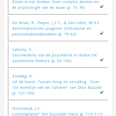
Dolen in het donker: Over complot-denken en
de psychologie van de waan (p. 73-78)
De Bruin, R., Pieper, J.Z.T., & Van Uden, M.H.F.
Reformatorische jongeren: Orthodoxie en
persoonlijkheidstrekken (p. 79-92)
Labooy, G.
Geschiedenis van de psychiatrie in relatie tot
existentiële thema’s (p. 93-106)
Zondag, H.
Uit de Kunst: Tussen hoop en verveling - Over
'De woestijn van de Tartaren' van Dino Buzzati
(p. 107-109)
Oosterwijk, J.C.
Contemplatief: Een bijzonder mens (p. 110-111)