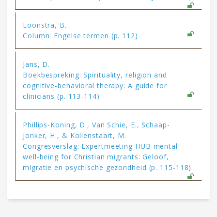
Loonstra, B.
Column: Engelse termen (p. 112)
Jans, D.
Boekbespreking: Spirituality, religion and
cognitive-behavioral therapy: A guide for
clinicians (p. 113-114)
Phillips-Koning, D., Van Schie, E., Schaap-
Jonker, H., & Kollenstaart, M.
Congresverslag: Expertmeeting HUB mental
well-being for Christian migrants: Geloof,
migratie en psychische gezondheid (p. 115-118)