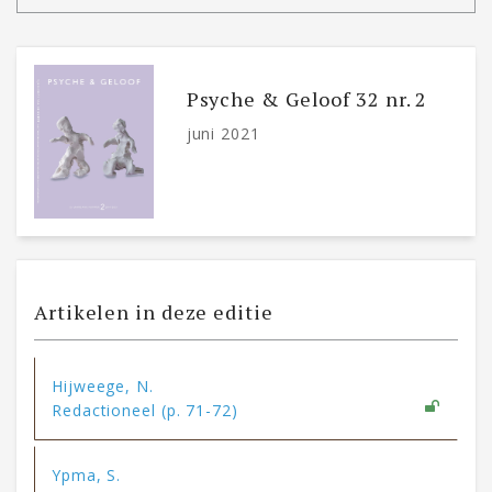
Psyche & Geloof 32 nr. 2
juni 2021
Artikelen in deze editie
Hijweege, N.
Redactioneel (p. 71-72)
Ypma, S.