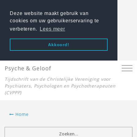
Deze website maakt gebruik van
cookies om uw gebruikerservaring te
verbeteren.
Lees meer
Akkoord!
Psyche & Geloof
Tijdschrift van de Christelijke Vereniging voor
Psychiaters, Psychologen en Psychotherapeuten
(CVPPP)
Home