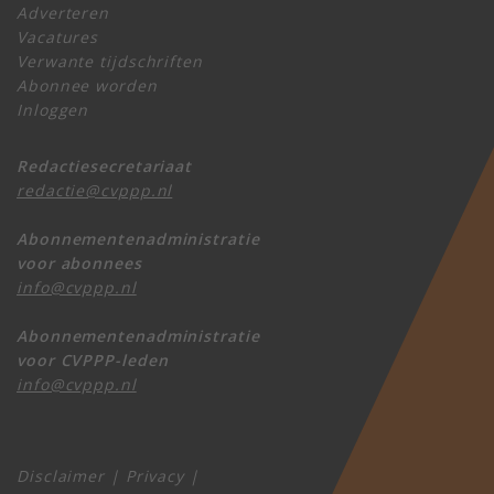
Adverteren
Vacatures
Verwante tijdschriften
Abonnee worden
Inloggen
Redactiesecretariaat
redactie@cvppp.nl
Abonnementenadministratie
voor abonnees
info@cvppp.nl
Abonnementenadministratie
voor CVPPP-leden
info@cvppp.nl
Disclaimer
|
Privacy
|