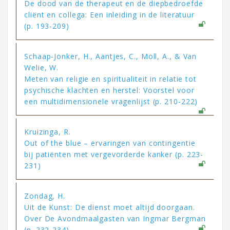
De dood van de therapeut en de diepbedroefde
cliënt en collega: Een inleiding in de literatuur
(p. 193-209)
Schaap-Jonker, H., Aantjes, C., Moll, A., & Van
Welie, W.
Meten van religie en spiritualiteit in relatie tot
psychische klachten en herstel: Voorstel voor
een multidimensionele vragenlijst (p. 210-222)
Kruizinga, R.
Out of the blue – ervaringen van contingentie
bij patiënten met vergevorderde kanker (p. 223-
231)
Zondag, H.
Uit de Kunst: De dienst moet altijd doorgaan.
Over De Avondmaalgasten van Ingmar Bergman
(p. 232-234)