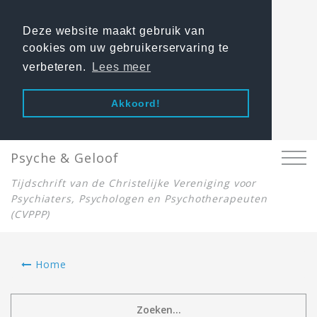
Deze website maakt gebruik van
cookies om uw gebruikerservaring te
verbeteren.
Lees meer
Akkoord!
Psyche & Geloof
Tijdschrift van de Christelijke Vereniging voor
Psychiaters, Psychologen en Psychotherapeuten
(CVPPP)
Home