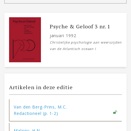
Psyche & Geloof 3 nr. 1
januari 1992
Christelijke psychologie aan weerszijden
van de Atlantisch oceaan I
Artikelen in deze editie
Van den Berg-Prins, M.C.
Redactioneel (p. 1-2)
Malony, H.N.