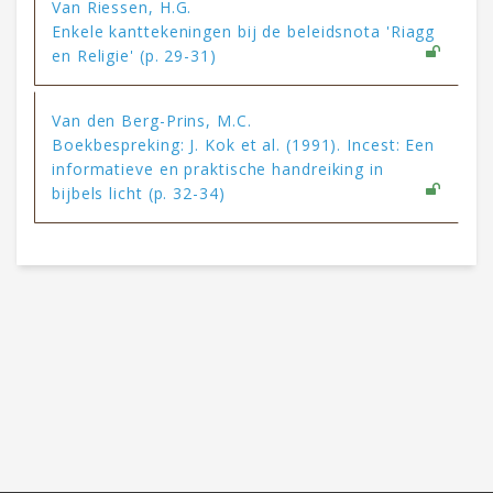
Van Riessen, H.G.
Enkele kanttekeningen bij de beleidsnota 'Riagg
en Religie' (p. 29-31)
Van den Berg-Prins, M.C.
Boekbespreking: J. Kok et al. (1991). Incest: Een
informatieve en praktische handreiking in
bijbels licht (p. 32-34)