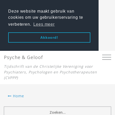
Deze website maakt gebruik van
cookies om uw gebruikerservaring te
verbeteren.
Lees meer
Akkoord!
Psyche & Geloof
Tijdschrift van de Christelijke Vereniging voor
Psychiaters, Psychologen en Psychotherapeuten
(CVPPP)
Home