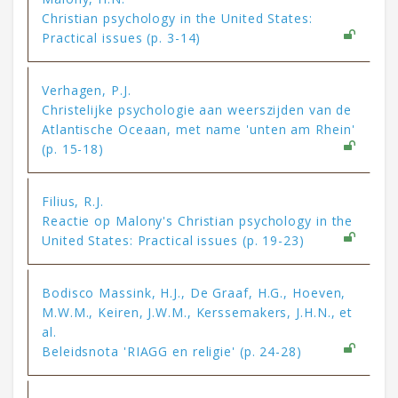
Christian psychology in the United States:
Practical issues (p. 3-14)
Verhagen, P.J.
Christelijke psychologie aan weerszijden van de
Atlantische Oceaan, met name 'unten am Rhein'
(p. 15-18)
Filius, R.J.
Reactie op Malony's Christian psychology in the
United States: Practical issues (p. 19-23)
Bodisco Massink, H.J., De Graaf, H.G., Hoeven,
M.W.M., Keiren, J.W.M., Kerssemakers, J.H.N., et
al.
Beleidsnota 'RIAGG en religie' (p. 24-28)