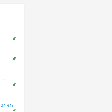
, de
 86-95)