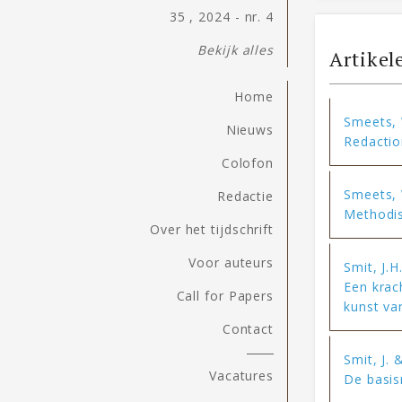
35 , 2024 - nr. 4
Bekijk alles
Artikel
Home
Smeets,
Nieuws
Redactio
Colofon
Smeets,
Redactie
Methodis
Over het tijdschrift
Voor auteurs
Smit, J.H
Een krac
Call for Papers
kunst van
Contact
Smit, J.
Vacatures
De basis