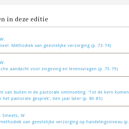
en in deze editie
 W.
neel: Methodiek van geestelijke verzorging (p. 73-74)
 W.
che aandacht voor zingeving en levensvragen (p. 75-79)
.
ht van buiten in de pastorale ontmoeting. ‘Tot de kern komen
 het pastorale gesprek’, tien jaar later (p. 80-85)
 & Smeets, W.
methodiek van geestelijke verzorging op handelingsniveau (p.