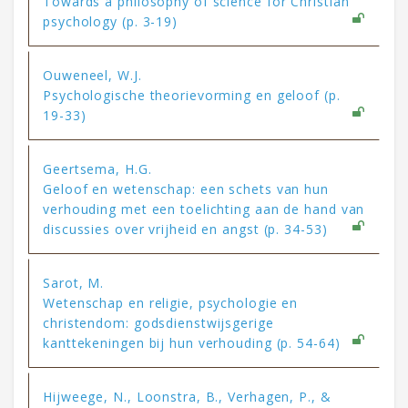
Towards a philosophy of science for Christian
psychology (p. 3-19)
Ouweneel, W.J.
Psychologische theorievorming en geloof (p.
19-33)
Geertsema, H.G.
Geloof en wetenschap: een schets van hun
verhouding met een toelichting aan de hand van
discussies over vrijheid en angst (p. 34-53)
Sarot, M.
Wetenschap en religie, psychologie en
christendom: godsdienstwijsgerige
kanttekeningen bij hun verhouding (p. 54-64)
Hijweege, N., Loonstra, B., Verhagen, P., &