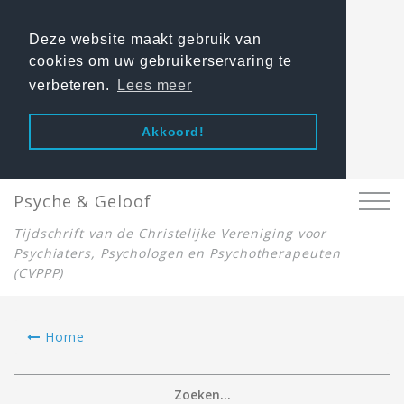
Deze website maakt gebruik van
cookies om uw gebruikerservaring te
verbeteren.
Lees meer
Akkoord!
Psyche & Geloof
Tijdschrift van de Christelijke Vereniging voor
Psychiaters, Psychologen en Psychotherapeuten
(CVPPP)
Home