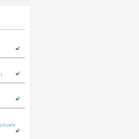
7)
rituele