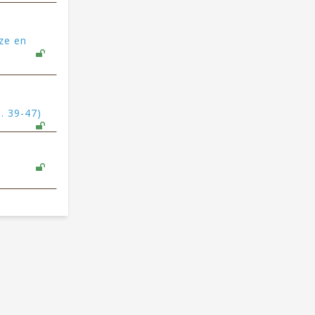
ze en
. 39-47)