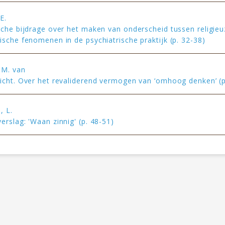
E.
sche bijdrage over het maken van onderscheid tussen religieu
ische fenomenen in de psychiatrische praktijk (p. 32-38)
.M. van
icht. Over het revaliderend vermogen van ‘omhoog denken’ (p
, L.
erslag: 'Waan zinnig' (p. 48-51)