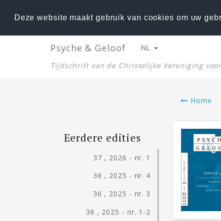
Deze website maakt gebruik van cookies om uw gebr
Psyche & Geloof
NL
Tijdschrift van de Christelijke Vereniging vo
Home
Eerdere edities
37 , 2026 - nr. 1
36 , 2025 - nr. 4
36 , 2025 - nr. 3
36 , 2025 - nr. 1-2