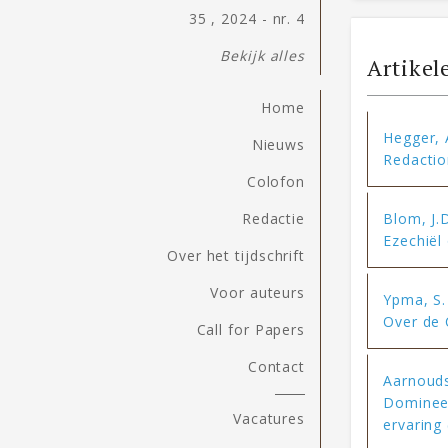
35 , 2024 - nr. 4
Bekijk alles
Artikel
Home
Hegger, 
Nieuws
Redaction
Colofon
Blom, J.
Redactie
Ezechiël
Over het tijdschrift
Voor auteurs
Ypma, S.
Over de 
Call for Papers
Contact
Aarnouds
Dominee,
Vacatures
ervaring 