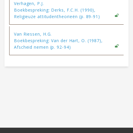
Verhagen, P.J.
Boekbespreking: Derks, F.C.H. (1990),
Religieuze attitudentheorieën (p. 89-91)
Van Riessen, H.G.
Boekbespreking: Van der Hart, O. (1987),
Afscheid nemen (p. 92-94)