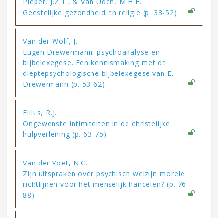
Pieper, J.Z.T., & Van Uden, M.H.F.
Geestelijke gezondheid en religie (p. 33-52)
Van der Wolf, J.
Eugen Drewermann; psychoanalyse en
bijbelexegese. Een kennismaking met de
dieptepsychologische bijbelexegese van E.
Drewermann (p. 53-62)
Filius, R.J.
Ongewenste intimiteiten in de christelijke
hulpverlening (p. 63-75)
Van der Voet, N.C.
Zijn uitspraken over psychisch welzijn morele
richtlijnen voor het menselijk handelen? (p. 76-
88)