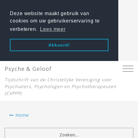
Deze website maakt gebruik van
cookies om uw gebruikerservaring te
verbeteren.
Lees meer
Akkoord!
Psyche & Geloof
Tijdschrift van de Christelijke Vereniging voor
Psychiaters, Psychologen en Psychotherapeuten
(CVPPP)
Home