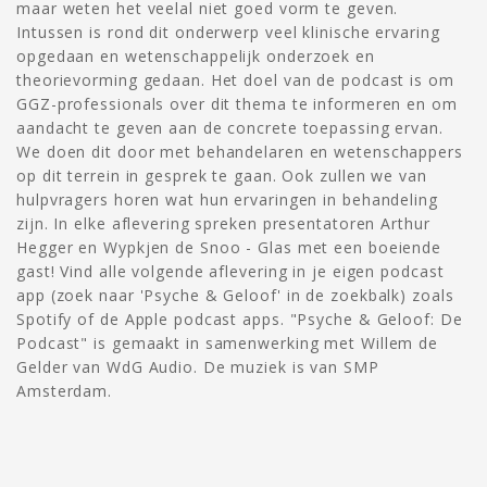
maar weten het veelal niet goed vorm te geven.
Intussen is rond dit onderwerp veel klinische ervaring
opgedaan en wetenschappelijk onderzoek en
theorievorming gedaan. Het doel van de podcast is om
GGZ-professionals over dit thema te informeren en om
aandacht te geven aan de concrete toepassing ervan.
We doen dit door met behandelaren en wetenschappers
op dit terrein in gesprek te gaan. Ook zullen we van
hulpvragers horen wat hun ervaringen in behandeling
zijn. In elke aflevering spreken presentatoren Arthur
Hegger en Wypkjen de Snoo - Glas met een boeiende
gast! Vind alle volgende aflevering in je eigen podcast
app (zoek naar 'Psyche & Geloof' in de zoekbalk) zoals
Spotify of de Apple podcast apps. "Psyche & Geloof: De
Podcast" is gemaakt in samenwerking met Willem de
Gelder van WdG Audio. De muziek is van SMP
Amsterdam.